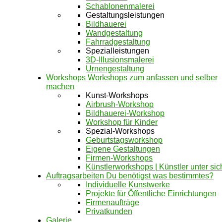
Schablonenmalerei
Gestaltungsleistungen
Bildhauerei
Wandgestaltung
Fahrradgestaltung
Spezialleistungen
3D-Illusionsmalerei
Urnengestaltung
Workshops
Workshops zum anfassen und selber
machen
Kunst-Workshops
Airbrush-Workshop
Bildhauerei-Workshop
Workshop für Kinder
Spezial-Workshops
Geburtstagsworkshop
Eigene Gestaltungen
Firmen-Workshops
Künstlerworkshops | Künstler unter sic
Auftragsarbeiten
Du benötigst was bestimmtes?
Individuelle Kunstwerke
Projekte für Öffentliche Einrichtungen
Firmenaufträge
Privatkunden
Galerie