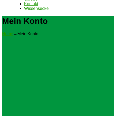
Kontakt
Wissensecke
Mein Konto
Home
→
Mein Konto