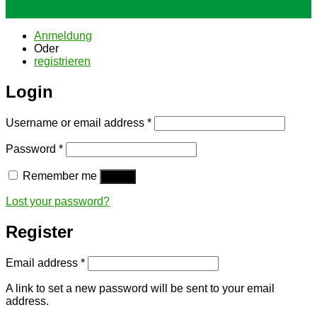
Anmeldung
Oder
registrieren
Login
Username or email address
*
Password
*
Remember me
Log in
Lost your password?
Register
Email address
*
A link to set a new password will be sent to your email
address.