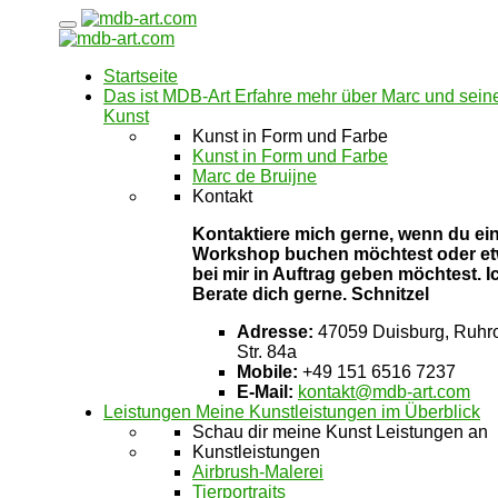
Zum
Inhalt
springen
Startseite
Das ist MDB-Art
Erfahre mehr über Marc und sein
Kunst
Kunst in Form und Farbe
Kunst in Form und Farbe
Marc de Bruijne
Kontakt
Kontaktiere mich gerne, wenn du ei
Workshop buchen möchtest oder e
bei mir in Auftrag geben möchtest. I
Berate dich gerne. Schnitzel
Adresse:
47059 Duisburg, Ruhro
Str. 84a
Mobile:
+49 151 6516 7237
E-Mail:
kontakt@mdb-art.com
Leistungen
Meine Kunstleistungen im Überblick
Schau dir meine Kunst Leistungen an
Kunstleistungen
Airbrush-Malerei
Tierportraits